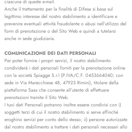
ciascuna di queste e-mail.
Anche il trattamento per la finalità di Difesa si basa sul
legittimo interesse del nostro stabilimento a identificare e
prevenire eventuali attività fraudolente o abusi nell’utilizzo del
form di prenotazione o del Sito Web e quindi a tutelarsi
anche in sede giudiziaria.
COMUNICAZIONE DEI DATI PERSONALI
Per poter fornire i propri servizi, il nostro stabilimento
condividerà i dati personali forniti per la prenotazione online
con la società Spiagge S.r.l (P.IVA/C.F. 0453664040; con
sede in Via Marecchiese 48, 47923 Rimini), titolare della
piattaforma Saas che consente all’utente di effettuare
prenotazioni tramite il Sito Web.
I tuoi dati Personali potranno inoltre essere condivisi con i)
soggetti terzi di cui il nostro stabilimento si serve affinché
eroghino servizi per conto dello stesso; ii) persone autorizzate
dal nostro stabilimento a trattare i dati personali necessari allo