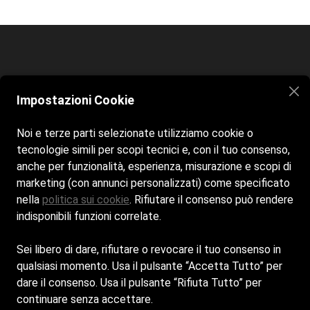
Home
Spiaggia
Contatti
Impostazioni Cookie
Siamo aperti tutti i giorni dalle 9:00 alle 19:00
Noi e terze parti selezionate utilizziamo cookie o
tecnologie simili per scopi tecnici e, con il tuo consenso,
anche per funzionalità, esperienza, misurazione e scopi di
marketing (con annunci personalizzati) come specificato
nella
politica sui cookie
. Rifiutare il consenso può rendere
indisponibili funzioni correlate.
Sei libero di dare, rifiutare o revocare il tuo consenso in
Cookie Policy
qualsiasi momento. Usa il pulsante “Accetta Tutto” per
dare il consenso. Usa il pulsante “Rifiuta Tutto” per
Privacy Policy
continuare senza accettare.