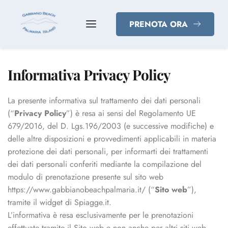
PRENOTA ORA
Informativa Privacy Policy
La presente informativa sul trattamento dei dati personali
(“
Privacy Policy
”) è resa ai sensi del Regolamento UE
679/2016, del D. Lgs.196/2003 (e successive modifiche) e
delle altre disposizioni e provvedimenti applicabili in materia
protezione dei dati personali, per informarti dei trattamenti
dei dati personali conferiti mediante la compilazione del
modulo di prenotazione presente sul sito web
https://www.gabbianobeachpalmaria.it/ (“
Sito web
”),
tramite il widget di Spiagge.it.
L’informativa è resa esclusivamente per le prenotazioni
effettuate tramite il Sito web e non anche per altri siti web