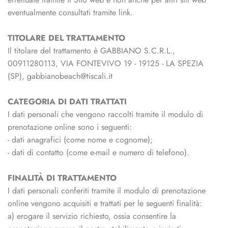
eventualmente consultati tramite link.
TITOLARE DEL TRATTAMENTO
Il titolare del trattamento è GABBIANO S.C.R.L.,
00911280113
,
VIA FONTEVIVO 19 - 19125 - LA SPEZIA
(SP)
,
gabbianobeach@tiscali.it
CATEGORIA DI DATI TRATTATI
I dati personali che vengono raccolti tramite il modulo di
prenotazione online sono i seguenti:
- dati anagrafici (come nome e cognome);
- dati di contatto (come e-mail e numero di telefono).
FINALITÀ DI TRATTAMENTO
I dati personali conferiti tramite il modulo di prenotazione
online vengono acquisiti e trattati per le seguenti finalità:
a) erogare il servizio richiesto, ossia consentire la