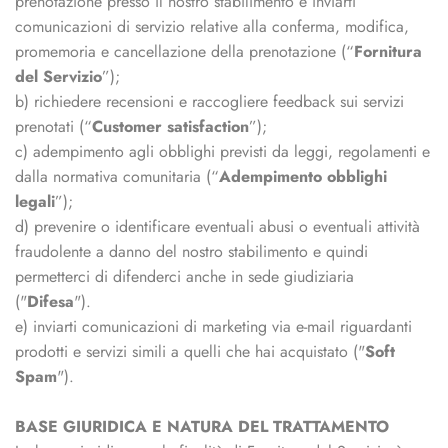
prenotazione presso il nostro stabilimento e inviarti
comunicazioni di servizio relative alla conferma, modifica,
promemoria e cancellazione della prenotazione (“
Fornitura
del Servizio
”);
b) richiedere recensioni e raccogliere feedback sui servizi
prenotati (“
Customer satisfaction
”);
c) adempimento agli obblighi previsti da leggi, regolamenti e
dalla normativa comunitaria (“
Adempimento obblighi
legali
”);
d) prevenire o identificare eventuali abusi o eventuali attività
fraudolente a danno del nostro stabilimento e quindi
permetterci di difenderci anche in sede giudiziaria
("
Difesa
").
e) inviarti comunicazioni di marketing via e-mail riguardanti
prodotti e servizi simili a quelli che hai acquistato ("
Soft
Spam
").
BASE GIURIDICA E NATURA DEL TRATTAMENTO