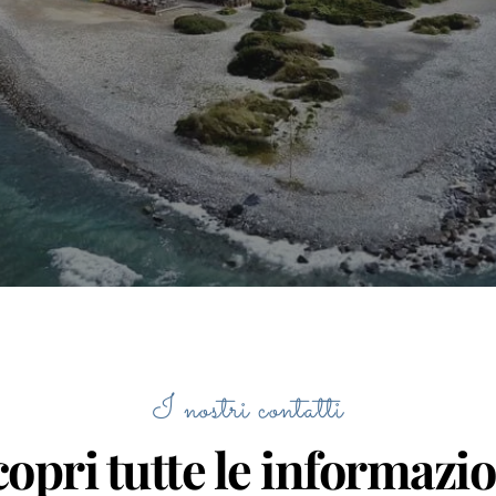
I nostri contatti
opri tutte le informazi