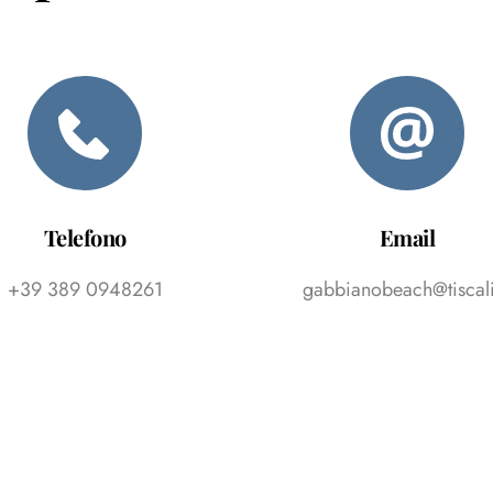
Telefono
Email
+39 389 0948261
gabbianobeach@tiscali