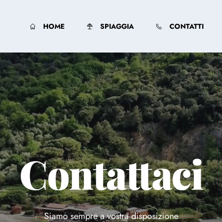
HOME
SPIAGGIA
CONTATTI
Contattaci
Siamo sempre a vostra disposizione