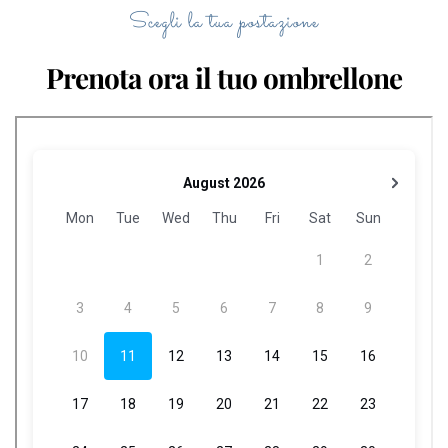
Scegli la tua postazione
Prenota ora il tuo ombrellone