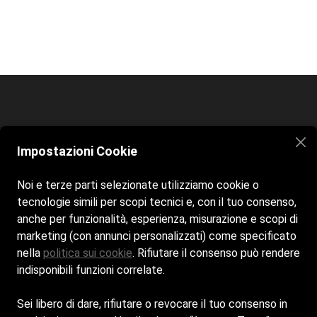
Home
Spiaggia
Contatti
Impostazioni Cookie
Siamo aperti tutti i giorni dalle 9:00 alle 19:00
Noi e terze parti selezionate utilizziamo cookie o
tecnologie simili per scopi tecnici e, con il tuo consenso,
anche per funzionalità, esperienza, misurazione e scopi di
marketing (con annunci personalizzati) come specificato
nella
politica sui cookie
. Rifiutare il consenso può rendere
indisponibili funzioni correlate.
Sei libero di dare, rifiutare o revocare il tuo consenso in
Cookie Policy