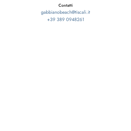
Contatti
gabbianobeach@tiscali.it
+39 389 0948261